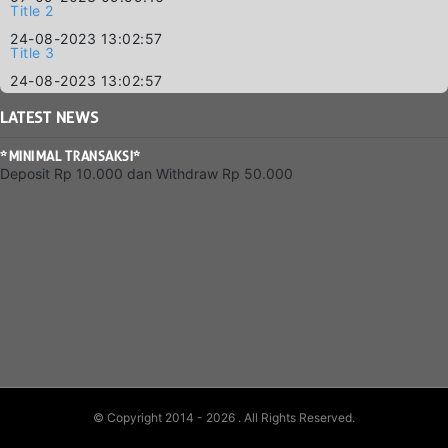
Title 2
24-08-2023 13:02:57
Title 3
24-08-2023 13:02:57
LATEST
NEWS
*MINIMAL TRANSAKSI*
Deposit Rp 10.000 dan Withdraw Rp 50.000
© Copyright 2014 - 2026
. All Rights Reserved.