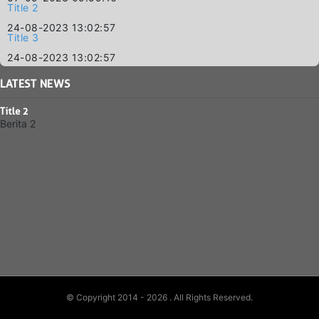
Title 2
24-08-2023 13:02:57
Title 3
24-08-2023 13:02:57
LATEST
NEWS
Title 2
Berita 2
© Copyright 2014 - 2026
. All Rights Reserved.