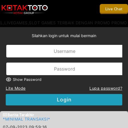
Live Chat
,LIVEGAMES,SLOT GAMES TERBAIK DENGAN PROMO PROMO TE
Silahkan login untuk mulai bermain
Show Password
Lite Mode
Lupa password?
Login
Berita Terakhir
*MINIMAL TRANSAKSI*
07-09-2023 09:59:16