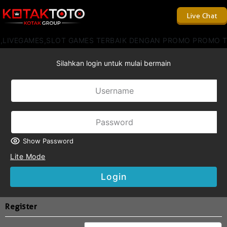
Live Chat
LIVEGAMES,SLOT GAMES TERBAIK DENGAN PROMO PROMO TERG
Silahkan login untuk mulai bermain
Show Password
Lite Mode
Login
Register